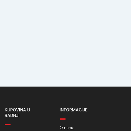
KUPOVINA U
INFORMACIJE
RADNJI
O nama