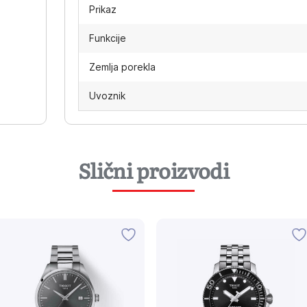
Prikaz
Funkcije
Zemlja porekla
Uvoznik
Slični proizvodi