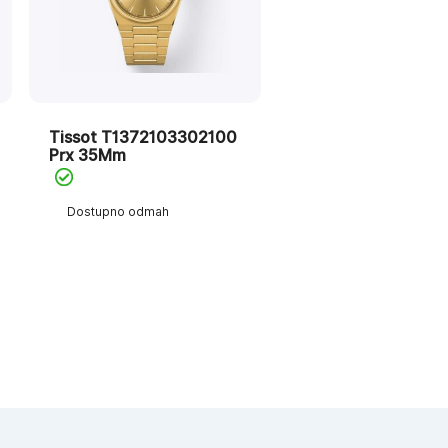
Tissot T1372103302100
Prx 35Mm
Dostupno odmah