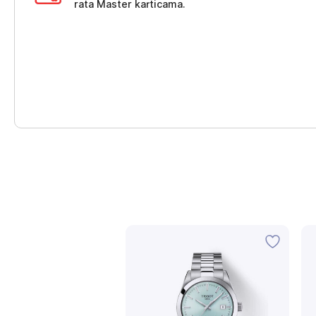
rata Master karticama.