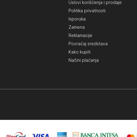
Uslovi korišćenja i prodaje
Politika privatnosti
Isporuka
Zamena
Reklamacije
Povraćaj sredstava
Kako kupiti
Načini plaćanja