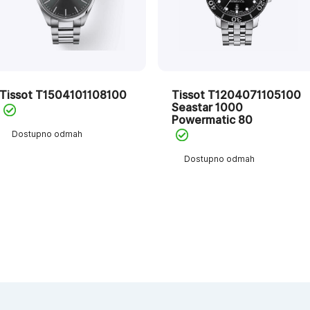
Tissot T1504101108100
Tissot T1204071105100
Seastar 1000
Powermatic 80
Dostupno odmah
Dostupno odmah