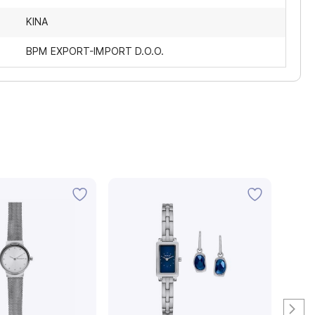
KINA
BPM EXPORT-IMPORT D.O.O.