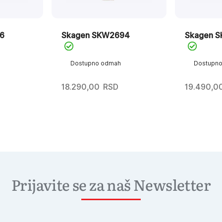
6
Skagen SKW2694
Skagen 
Dostupno odmah
Dostupn
18.290,00
RSD
19.490,0
Prijavite se za naš Newsletter