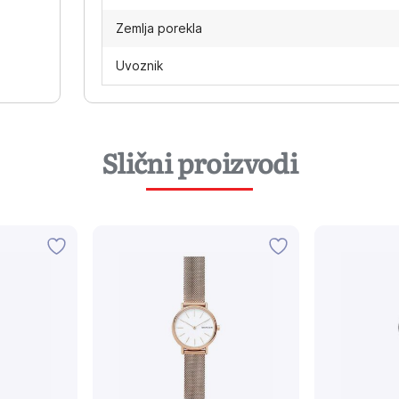
Zemlja porekla
Uvoznik
Slični proizvodi