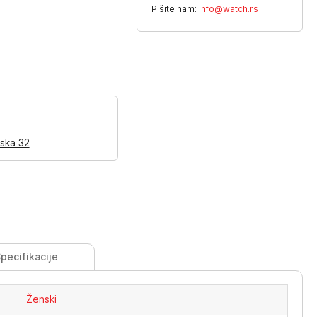
Pišite nam:
info@watch.rs
ska 32
pecifikacije
Ženski