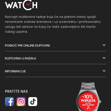
Koncept multibrend radnje koja će na jednom mestu spojiti
renomirane svetske brendove i uz izvanrednu i profesionalnu
uslugu biti adresa na kojoj će Vaše zadovoljstvo biti merilo
našeg uspeha.
POMOĆ PRI ONLINE KUPOVINI
KUPOVINA U RADNJI
INFORMACIJE
PRATITE NAS