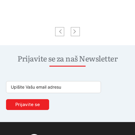
Prijavite se za naš Newsletter
Prijavite se