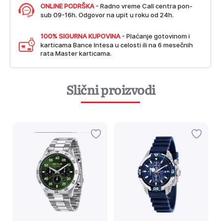
ONLINE PODRŠKA
- Radno vreme Call centra pon-
sub 09-16h. Odgovor na upit u roku od 24h.
100% SIGURNA KUPOVINA
- Plaćanje gotovinom i
karticama Bance Intesa u celosti ili na 6 mesečnih
rata Master karticama.
Slični proizvodi