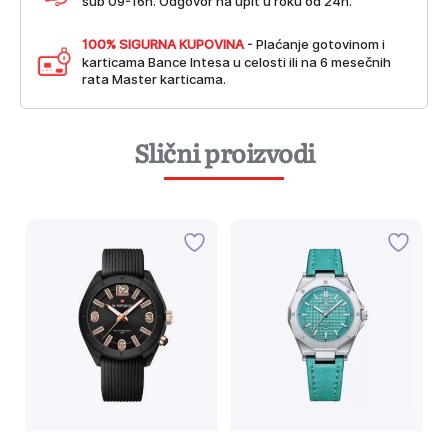
sub 09-16h. Odgovor na upit u roku od 24h.
100% SIGURNA KUPOVINA
- Plaćanje gotovinom i
karticama Bance Intesa u celosti ili na 6 mesečnih
rata Master karticama.
Slični proizvodi