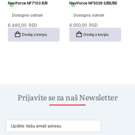
Naviforce NF7103 B/B
Naviforce NF5026 S/BE/BE
Dostupno odmah
Dostupno odmah
6.480,00
RSD
6.050,00
RSD
Dodaj u korpu
Dodaj u korpu
Prijavite se za naš Newsletter