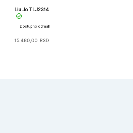
Liu Jo TLJ2314
Dostupno odmah
15.480,00
RSD