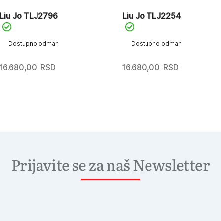
Liu Jo TLJ2796
Liu Jo TLJ2254
Dostupno odmah
Dostupno odmah
16.680,00
RSD
16.680,00
RSD
Prijavite se za naš Newsletter