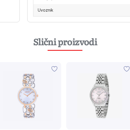
Uvoznik
Slični proizvodi