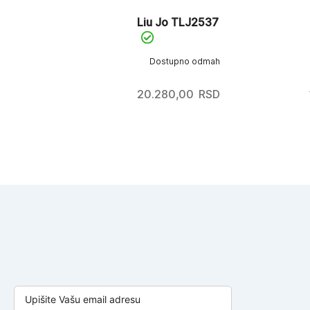
Liu Jo TLJ2537
Dostupno odmah
20.280,00
RSD