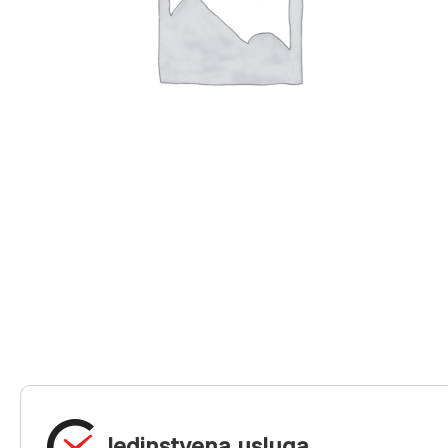
Jedinstvena usluga