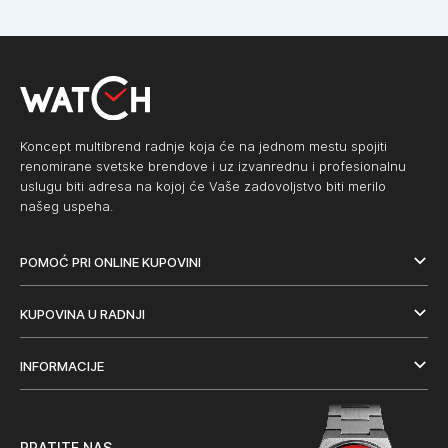
Koncept multibrend radnje koja će na jednom mestu spojiti
renomirane svetske brendove i uz izvanrednu i profesionalnu
uslugu biti adresa na kojoj će Vaše zadovoljstvo biti merilo
našeg uspeha.
POMOĆ PRI ONLINE KUPOVINI
KUPOVINA U RADNJI
INFORMACIJE
PRATITE NAS