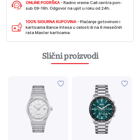
ONLINE PODRŠKA
- Radno vreme Call centra pon-
sub 09-16h. Odgovor na upit u roku od 24h.
100% SIGURNA KUPOVINA
- Plaćanje gotovinom i
karticama Bance Intesa u celosti ili na 6 mesečnih
rata Master karticama.
Slični proizvodi