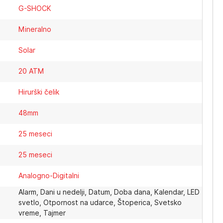
G-SHOCK
Mineralno
Solar
20 ATM
Hirurški čelik
48mm
25 meseci
25 meseci
Analogno-Digitalni
Alarm, Dani u nedelji, Datum, Doba dana, Kalendar, LED
svetlo, Otpornost na udarce, Štoperica, Svetsko
vreme, Tajmer