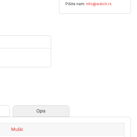
Pišite nam:
info@watch.rs
Opis
Muški