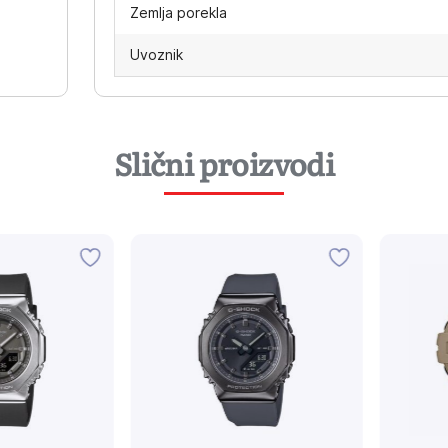
Zemlja porekla
Uvoznik
Slični proizvodi