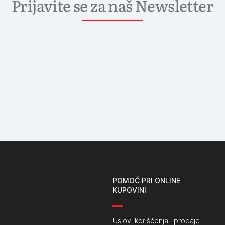
Prijavite se za naš Newsletter
POMOĆ PRI ONLINE
KUPOVINI
Uslovi korišćenja i prodaje