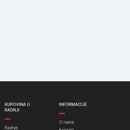
KUPOVINA U
INFORMACIJE
RADNJI
O nama
Radnje