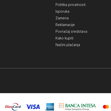
Politika privatnosti
Isporuka
Zamena
Reklamacije
Povraćaj sredstava
Kako kupiti
Načini plaćanja