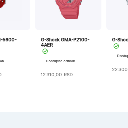
600-
G-Shock GMA-P2100-
G-Shock 
4AER
Dostupn
Dostupno odmah
22.300,0
12.310,00
RSD