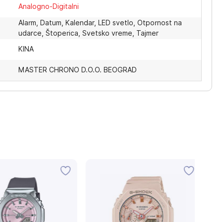
Analogno-Digitalni
Alarm, Datum, Kalendar, LED svetlo, Otpornost na
udarce, Štoperica, Svetsko vreme, Tajmer
KINA
MASTER CHRONO D.O.O. BEOGRAD