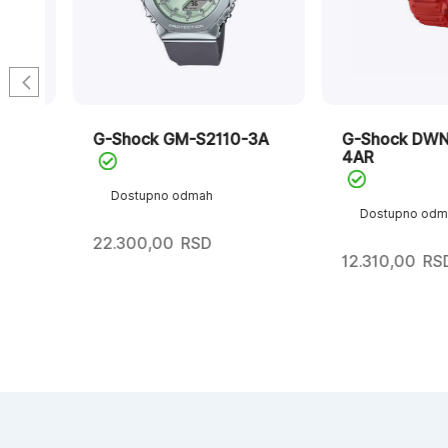
G-Shock GM-S2110-3A
G-Shock DWN-5
4AR
Dostupno odmah
Dostupno odmah
22.300,00
RSD
12.310,00
RSD