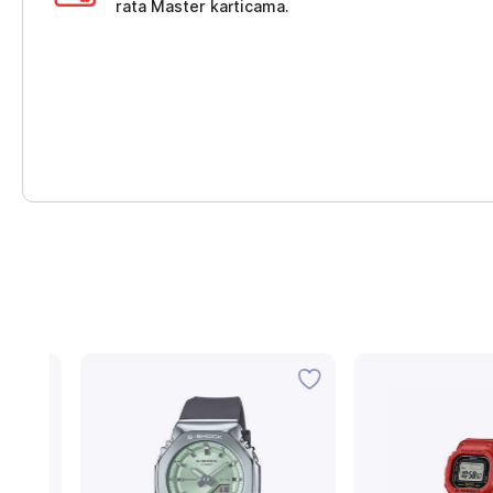
rata Master karticama.