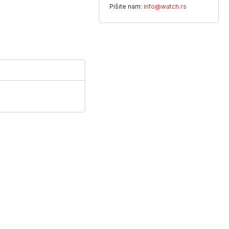
Pišite nam:
info@watch.rs