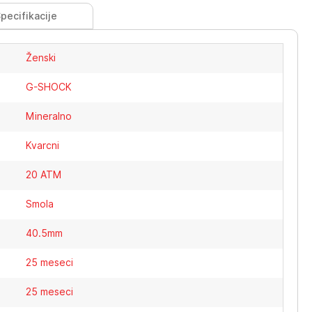
pecifikacije
Ženski
G-SHOCK
Mineralno
Kvarcni
20 ATM
Smola
40.5mm
25 meseci
25 meseci