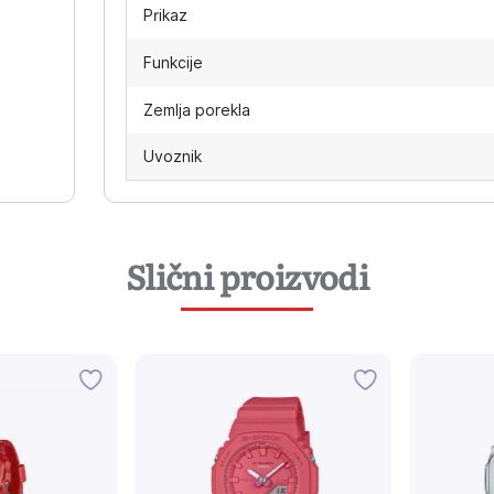
Prikaz
Funkcije
Zemlja porekla
Uvoznik
Slični proizvodi