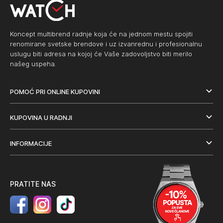
Koncept multibrend radnje koja će na jednom mestu spojiti
renomirane svetske brendove i uz izvanrednu i profesionalnu
uslugu biti adresa na kojoj će Vaše zadovoljstvo biti merilo
našeg uspeha.
POMOĆ PRI ONLINE KUPOVINI
KUPOVINA U RADNJI
INFORMACIJE
PRATITE NAS