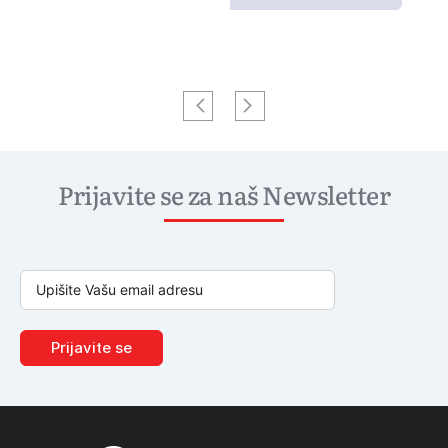
Prijavite se za naš Newsletter
Prijavite se