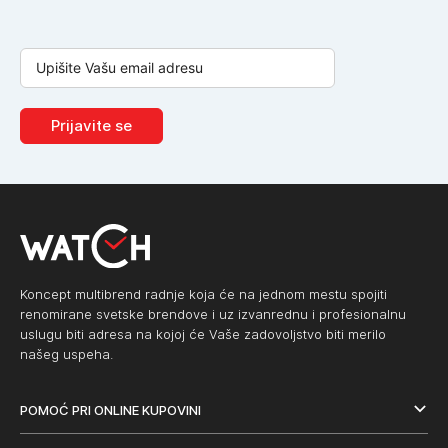
Prijavite se
Koncept multibrend radnje koja će na jednom mestu spojiti
renomirane svetske brendove i uz izvanrednu i profesionalnu
uslugu biti adresa na kojoj će Vaše zadovoljstvo biti merilo
našeg uspeha.
POMOĆ PRI ONLINE KUPOVINI