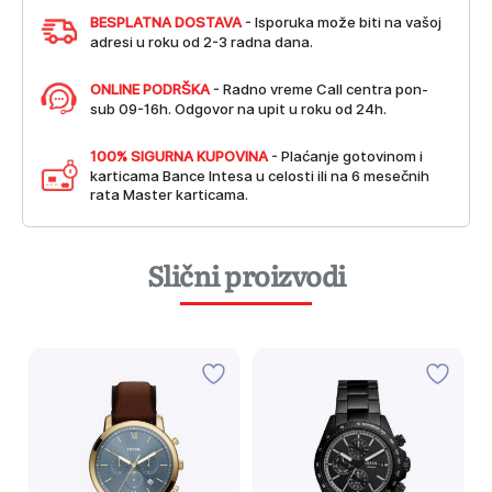
BESPLATNA DOSTAVA
- Isporuka može biti na vašoj
adresi u roku od 2-3 radna dana.
ONLINE PODRŠKA
- Radno vreme Call centra pon-
sub 09-16h. Odgovor na upit u roku od 24h.
100% SIGURNA KUPOVINA
- Plaćanje gotovinom i
karticama Bance Intesa u celosti ili na 6 mesečnih
rata Master karticama.
Slični proizvodi