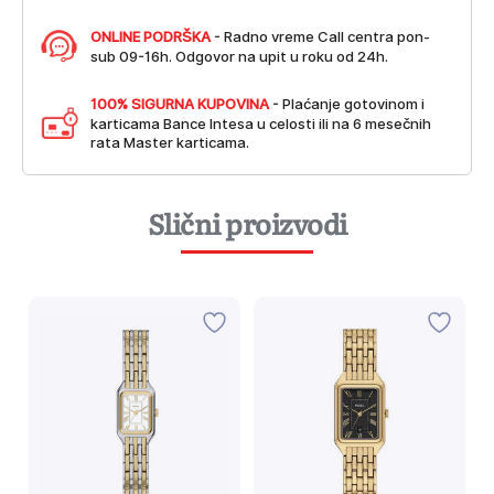
ONLINE PODRŠKA
- Radno vreme Call centra pon-
sub 09-16h. Odgovor na upit u roku od 24h.
100% SIGURNA KUPOVINA
- Plaćanje gotovinom i
karticama Bance Intesa u celosti ili na 6 mesečnih
rata Master karticama.
Slični proizvodi