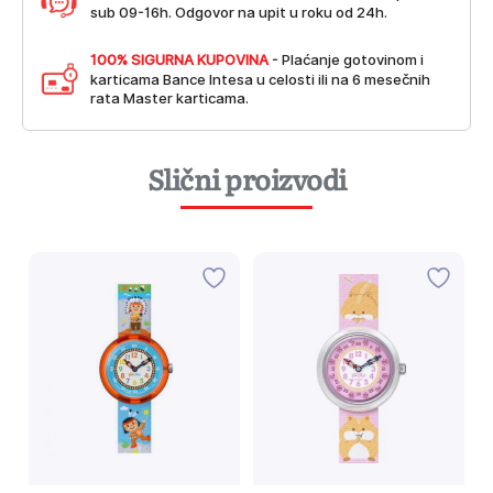
sub 09-16h. Odgovor na upit u roku od 24h.
100% SIGURNA KUPOVINA
- Plaćanje gotovinom i
karticama Bance Intesa u celosti ili na 6 mesečnih
rata Master karticama.
Slični proizvodi