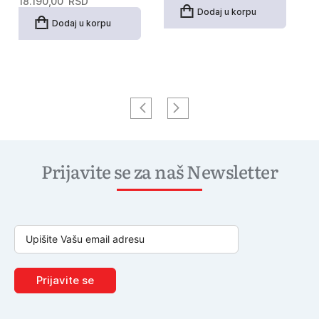
18.190,00
RSD
Dodaj u korpu
Dodaj u korpu
Prijavite se za naš Newsletter
Prijavite se