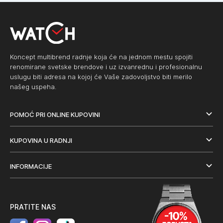
Koncept multibrend radnje koja će na jednom mestu spojiti
renomirane svetske brendove i uz izvanrednu i profesionalnu
uslugu biti adresa na kojoj će Vaše zadovoljstvo biti merilo
našeg uspeha.
POMOĆ PRI ONLINE KUPOVINI
KUPOVINA U RADNJI
INFORMACIJE
PRATITE NAS