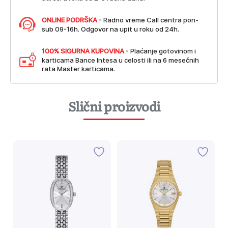
ONLINE PODRŠKA
- Radno vreme Call centra pon-
sub 09-16h. Odgovor na upit u roku od 24h.
100% SIGURNA KUPOVINA
- Plaćanje gotovinom i
karticama Bance Intesa u celosti ili na 6 mesečnih
rata Master karticama.
Slični proizvodi