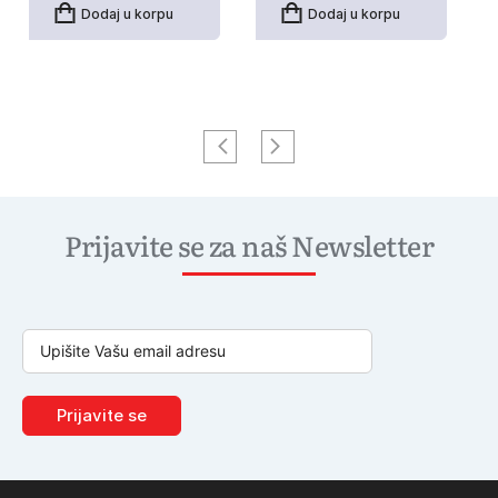
Dodaj u korpu
Dodaj u korpu
Prijavite se za naš Newsletter
Prijavite se