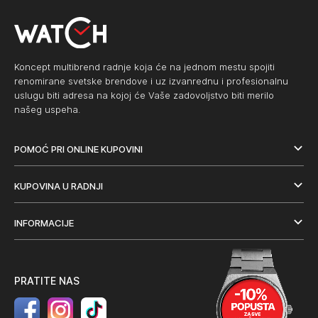
Koncept multibrend radnje koja će na jednom mestu spojiti
renomirane svetske brendove i uz izvanrednu i profesionalnu
uslugu biti adresa na kojoj će Vaše zadovoljstvo biti merilo
našeg uspeha.
POMOĆ PRI ONLINE KUPOVINI
KUPOVINA U RADNJI
INFORMACIJE
PRATITE NAS