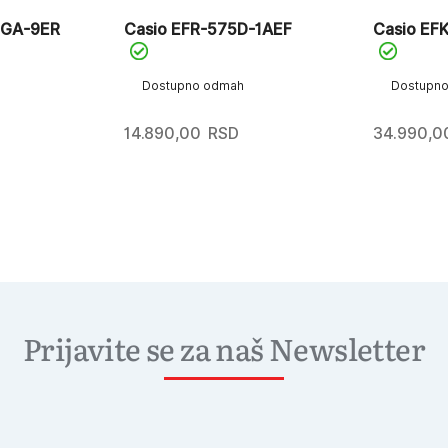
EGA-9ER
Casio EFR-575D-1AEF
Casio EF
Dostupno odmah
Dostupn
14.890,00
RSD
34.990,0
Prijavite se za naš Newsletter