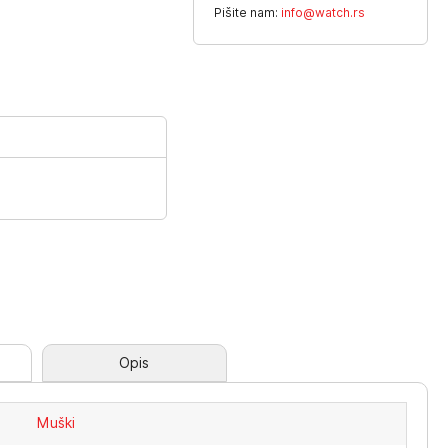
Pišite nam:
info@watch.rs
Opis
Muški