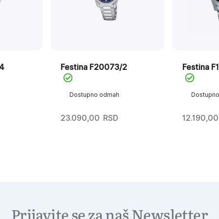
/4
Festina F20073/2
Festina F
Dostupno odmah
Dostupn
23.090,00
RSD
12.190,00
Prijavite se za naš Newsletter