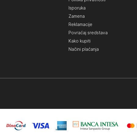
Isporuka
Zamena
Reklamacije
Povraćaj sredstava
Kako kupiti
Načini plaćanja