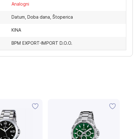
Analogni
Datum, Doba dana, Štoperica
KINA
BPM EXPORT-IMPORT D.O.O.