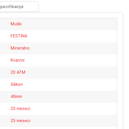
pecifikacije
Muški
FESTINA
Mineralno
Kvarcni
20 ATM
Silikon
46mm
25 meseci
25 meseci