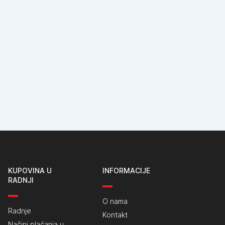
KUPOVINA U
INFORMACIJE
RADNJI
O nama
Radnje
Kontakt
Načini plaćanja u