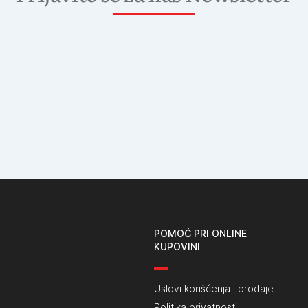
POMOĆ PRI ONLINE
KUPOVINI
Uslovi korišćenja i prodaje
Politika privatnosti