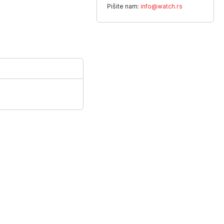
Pišite nam:
info@watch.rs