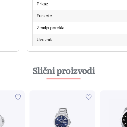
Prikaz
Funkcije
Zemlja porekla
Uvoznik
Slični proizvodi