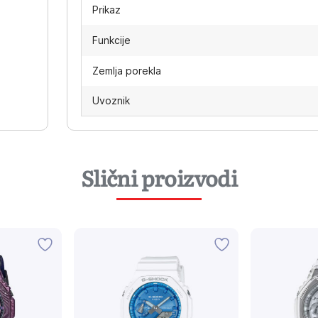
Prikaz
Funkcije
Zemlja porekla
Uvoznik
Slični proizvodi