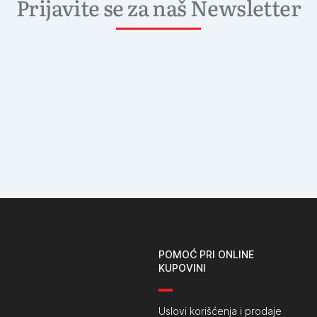
Prijavite se za naš Newsletter
POMOĆ PRI ONLINE
KUPOVINI
Uslovi korišćenja i prodaje