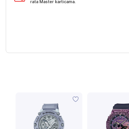
rata Master karticama.