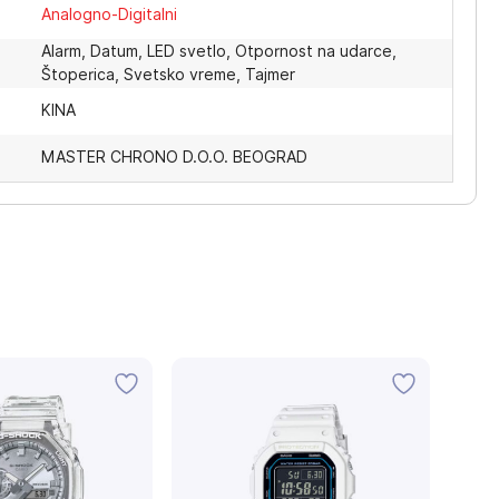
Analogno-Digitalni
Alarm, Datum, LED svetlo, Otpornost na udarce,
Štoperica, Svetsko vreme, Tajmer
KINA
MASTER CHRONO D.O.O. BEOGRAD