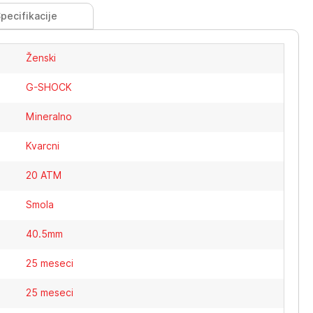
pecifikacije
Ženski
G-SHOCK
Mineralno
Kvarcni
20 ATM
Smola
40.5mm
25 meseci
25 meseci