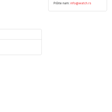
Pišite nam:
info@watch.rs