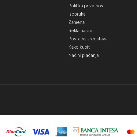
Politika privatnosti
Isporuka
Zamena
Reklamacije
Povraćaj sredstava
Kako kupiti
Načini plaćanja