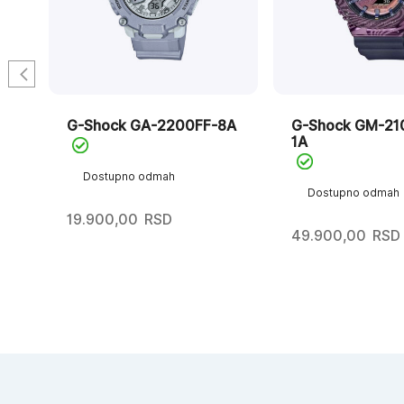
A-
G-Shock GA-2200FF-8A
G-Shock GM-2
1A
Dostupno odmah
Dostupno odmah
19.900,00
RSD
49.900,00
RSD