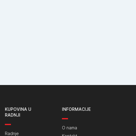
KUPOVINA U
INFORMACIJE
RADNJI
O nama
Radnje