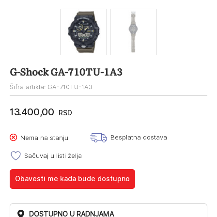
G-Shock GA-710TU-1A3
Šifra artikla: GA-710TU-1A3
13.400,00
RSD
Besplatna dostava
Nema na stanju
Sačuvaj u listi želja
Obavesti me kada bude dostupno
DOSTUPNO U RADNJAMA