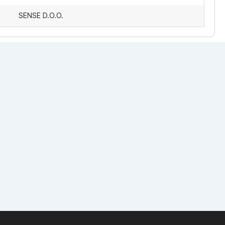
SENSE D.O.O.