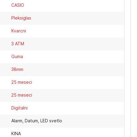
CASIO
Pleksiglas
Kvarcni
3 ATM
Guma
38mm
25 meseci
25 meseci
Digitalni
Alarm, Datum, LED svetlo
KINA