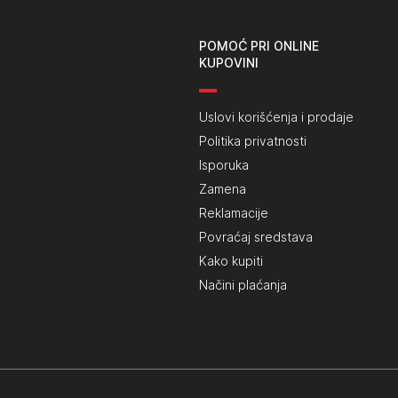
POMOĆ PRI ONLINE
KUPOVINI
Uslovi korišćenja i prodaje
Politika privatnosti
Isporuka
Zamena
Reklamacije
Povraćaj sredstava
Kako kupiti
Načini plaćanja