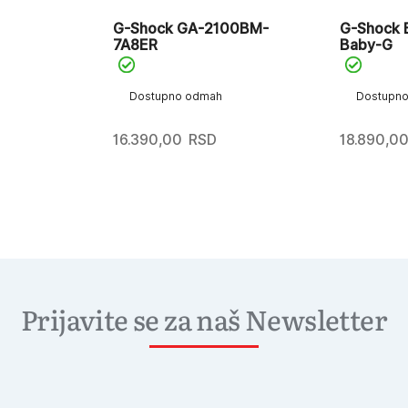
G-Shock GA-2100BM-
G-Shock 
7A8ER
Baby-G
Dostupno odmah
Dostupn
16.390,00
RSD
18.890,0
Prijavite se za naš Newsletter