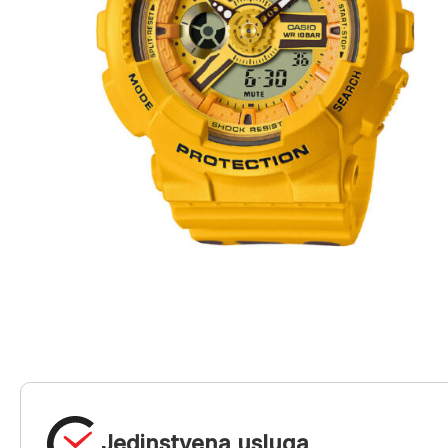
Jedinstvena usluga