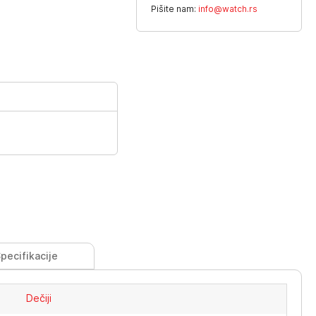
Pišite nam:
info@watch.rs
pecifikacije
Dečiji