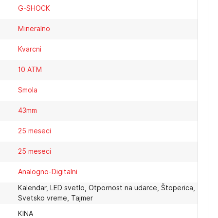
G-SHOCK
Mineralno
Kvarcni
10 ATM
Smola
43mm
25 meseci
25 meseci
Analogno-Digitalni
Kalendar, LED svetlo, Otpornost na udarce, Štoperica,
Svetsko vreme, Tajmer
KINA