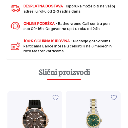
BESPLATNA DOSTAVA
- Isporuka može biti na vašoj
adresi u roku od 2-3 radna dana.
ONLINE PODRŠKA
- Radno vreme Call centra pon-
sub 09-16h. Odgovor na upit u roku od 24h.
100% SIGURNA KUPOVINA
- Plaćanje gotovinom i
karticama Bance Intesa u celosti ili na 6 mesečnih
rata Master karticama.
Slični proizvodi