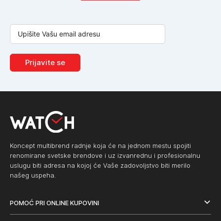
Prijavite se
Koncept multibrend radnje koja će na jednom mestu spojiti
renomirane svetske brendove i uz izvanrednu i profesionalnu
uslugu biti adresa na kojoj će Vaše zadovoljstvo biti merilo
našeg uspeha.
POMOĆ PRI ONLINE KUPOVINI