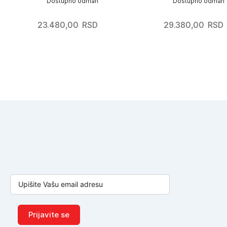
Dostupno odmah
Dostupno odmah
23.480,00
RSD
29.380,00
RSD
Prijavite se