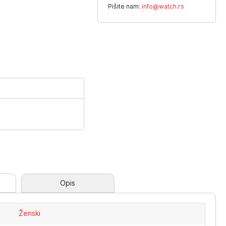
Pišite nam:
info@watch.rs
Opis
Ženski