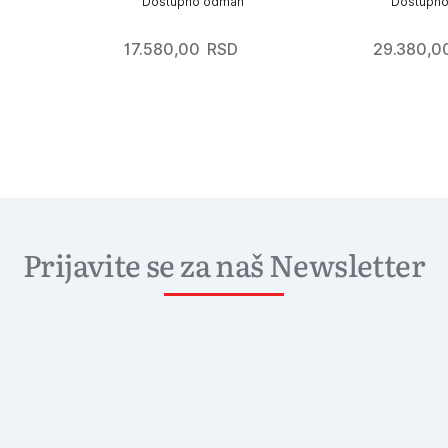
Dostupno odmah
Dostupn
17.580,00
RSD
29.380,0
Prijavite se za naš Newsletter