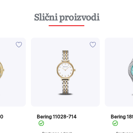
Slični proizvodi
10
Bering 11028-714
Bering 1