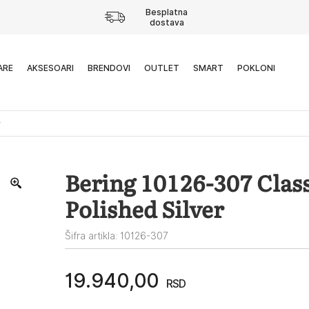
Besplatna
dostava
ARE
AKSESOARI
BRENDOVI
OUTLET
SMART
POKLONI
r
Bering 10126-307 Class
Polished Silver
Šifra artikla: 10126-307
19.940,00
RSD