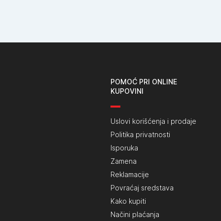
POMOĆ PRI ONLINE
KUPOVINI
Uslovi korišćenja i prodaje
Politika privatnosti
Isporuka
Zamena
Reklamacije
Povraćaj sredstava
Kako kupiti
Načini plaćanja