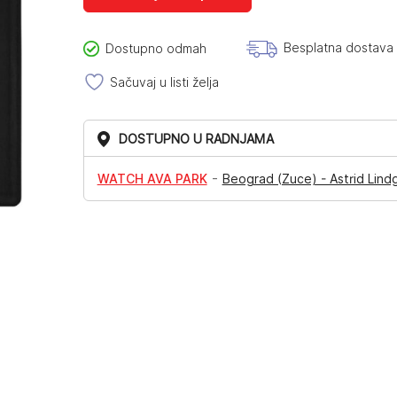
Besplatna dostava
Dostupno odmah
Sačuvaj u listi želja
DOSTUPNO U RADNJAMA
-
WATCH AVA PARK
Beograd (Zuce) - Astrid Lind