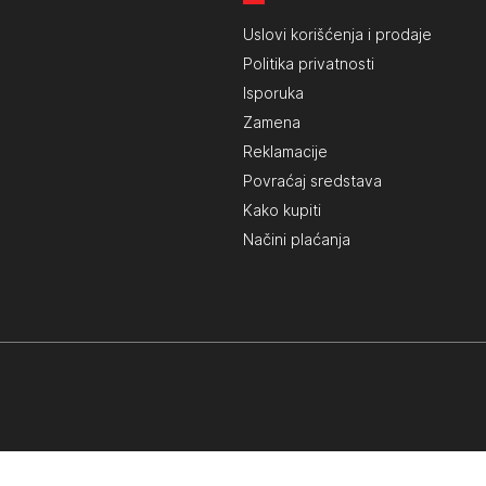
Uslovi korišćenja i prodaje
Politika privatnosti
Isporuka
Zamena
Reklamacije
Povraćaj sredstava
Kako kupiti
Načini plaćanja