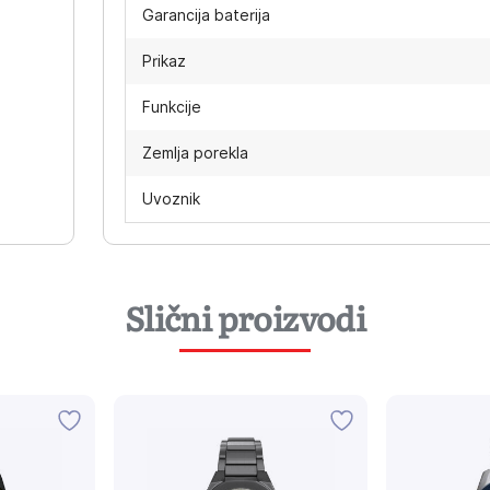
Garancija baterija
Prikaz
Funkcije
Zemlja porekla
Uvoznik
Slični proizvodi