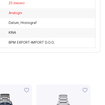
25 meseci
Analogni
Datum, Hronograf
KINA
BPM EXPORT-IMPORT D.O.O.