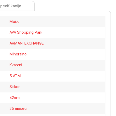
pecifikacije
Muški
AVA Shopping Park
ARMANI EXCHANGE
Mineralno
Kvarcni
5 ATM
Silikon
42mm
25 meseci