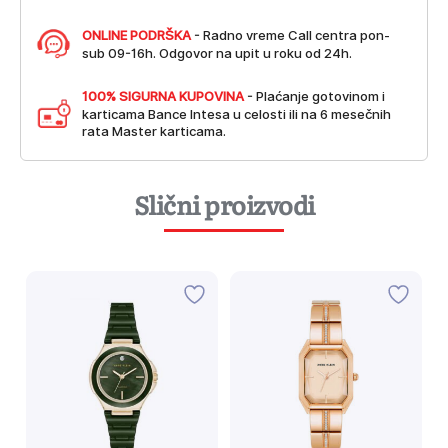
ONLINE PODRŠKA
- Radno vreme Call centra pon-
sub 09-16h. Odgovor na upit u roku od 24h.
100% SIGURNA KUPOVINA
- Plaćanje gotovinom i
karticama Bance Intesa u celosti ili na 6 mesečnih
rata Master karticama.
Slični proizvodi