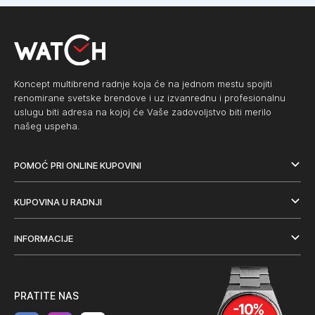
Koncept multibrend radnje koja će na jednom mestu spojiti
renomirane svetske brendove i uz izvanrednu i profesionalnu
uslugu biti adresa na kojoj će Vaše zadovoljstvo biti merilo
našeg uspeha.
POMOĆ PRI ONLINE KUPOVINI
KUPOVINA U RADNJI
INFORMACIJE
PRATITE NAS