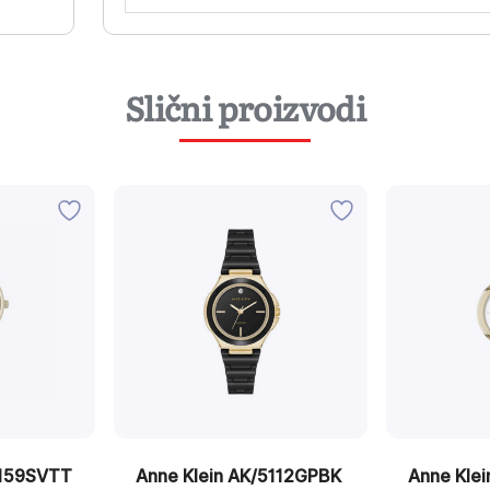
Slični proizvodi
2159SVTT
Anne Klein AK/5112GPBK
Anne Kle