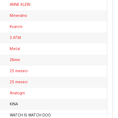
ANNE KLEIN
Mineralno
Kvarcni
3 ATM
Metal
28mm
25 meseci
25 meseci
Analogni
KINA
WATCH IS WATCH DOO