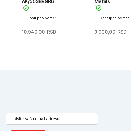
AK/5038RGRG
Metals
Dostupno odmah
Dostupno odmah
10.940,00
RSD
9.900,00
RSD