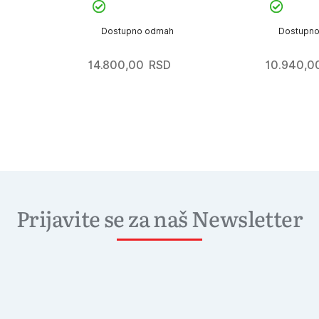
Dostupno odmah
Dostupn
14.800,00
RSD
10.940,0
Prijavite se za naš Newsletter