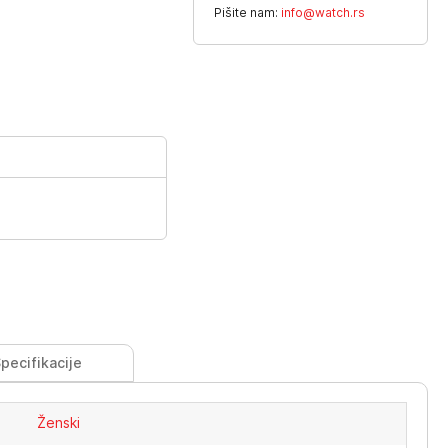
Pišite nam:
info@watch.rs
pecifikacije
Ženski