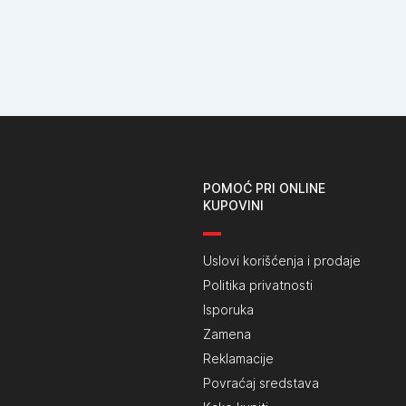
POMOĆ PRI ONLINE
KUPOVINI
Uslovi korišćenja i prodaje
Politika privatnosti
Isporuka
Zamena
Reklamacije
Povraćaj sredstava