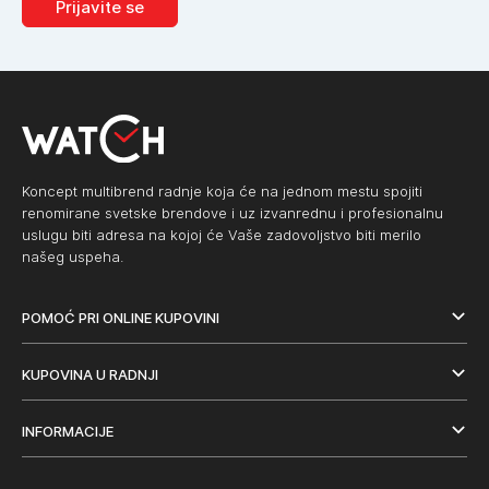
Prijavite se
Koncept multibrend radnje koja će na jednom mestu spojiti
renomirane svetske brendove i uz izvanrednu i profesionalnu
uslugu biti adresa na kojoj će Vaše zadovoljstvo biti merilo
našeg uspeha.
POMOĆ PRI ONLINE KUPOVINI
KUPOVINA U RADNJI
INFORMACIJE