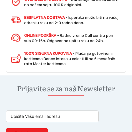
na našem sajtu 100% originalni.
BESPLATNA DOSTAVA
- Isporuka može biti na vašoj
adresi u roku od 2-3 radna dana.
ONLINE PODRŠKA
- Radno vreme Call centra pon-
sub 09-16h. Odgovor na upit u roku od 24h.
100% SIGURNA KUPOVINA
- Plaćanje gotovinom i
karticama Bance Intesa u celosti ili na 6 mesečnih
rata Master karticama.
Prijavite se za naš Newsletter