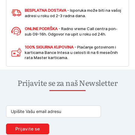
BESPLATNA DOSTAVA
- Isporuka može biti na vašoj
adresi u roku od 2-3 radna dana.
ONLINE PODRŠKA
- Radno vreme Call centra pon-
sub 09-16h. Odgovor na upit u roku od 24h.
100% SIGURNA KUPOVINA
- Plaćanje gotovinom i
karticama Bance Intesa u celosti ili na 6 mesečnih
rata Master karticama.
Prijavite se za naš Newsletter
Prijavite se