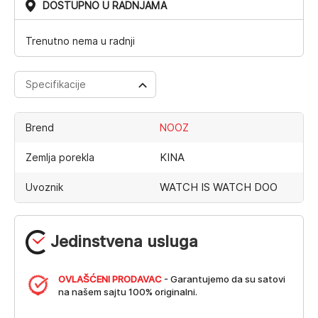
DOSTUPNO U RADNJAMA
Trenutno nema u radnji
Specifikacije
Brend
NOOZ
KINA
Zemlja porekla
WATCH IS WATCH DOO
Uvoznik
Jedinstvena usluga
OVLAŠĆENI PRODAVAC
- Garantujemo da su satovi
na našem sajtu 100% originalni.