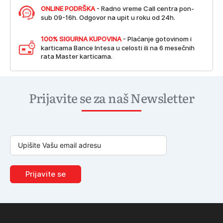
ONLINE PODRŠKA
- Radno vreme Call centra pon-
sub 09-16h. Odgovor na upit u roku od 24h.
100% SIGURNA KUPOVINA
- Plaćanje gotovinom i
karticama Bance Intesa u celosti ili na 6 mesečnih
rata Master karticama.
Prijavite se za naš Newsletter
Prijavite se