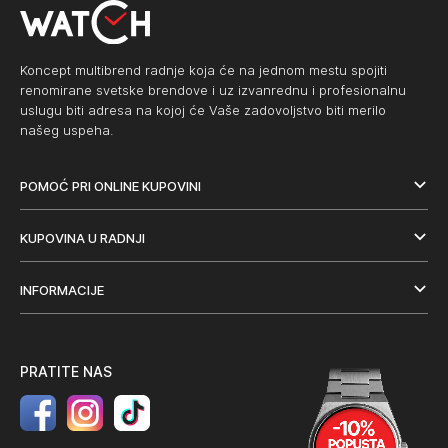
Koncept multibrend radnje koja će na jednom mestu spojiti
renomirane svetske brendove i uz izvanrednu i profesionalnu
uslugu biti adresa na kojoj će Vaše zadovoljstvo biti merilo
našeg uspeha.
POMOĆ PRI ONLINE KUPOVINI
KUPOVINA U RADNJI
INFORMACIJE
PRATITE NAS