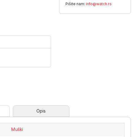
Pišite nam:
info@watch.rs
Opis
Muški