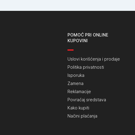
POMOĆ PRI ONLINE
KUPOVINI
Uslovi korišćenja i prodaje
Politika privatnosti
Isporuka
Zamena
Reklamacije
Povraćaj sredstava
Kako kupiti
Načini plaćanja