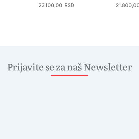
23.100,00
RSD
21.800,0
Prijavite se za naš Newsletter