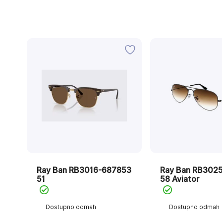
Ray Ban RB3016-687853
Ray Ban RB302
51
58 Aviator
Dostupno odmah
Dostupno odmah