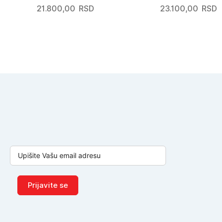
21.800,00
RSD
23.100,00
RSD
Prijavite se