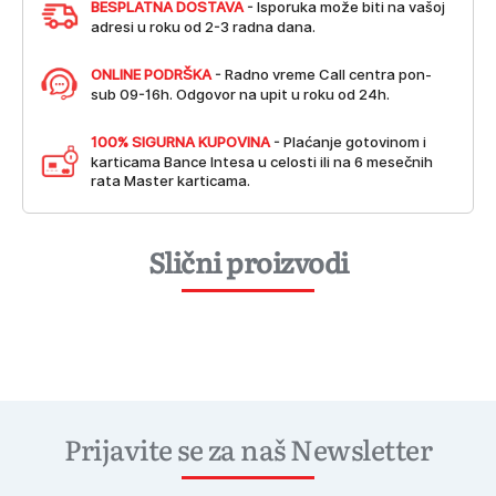
BESPLATNA DOSTAVA
- Isporuka može biti na vašoj
adresi u roku od 2-3 radna dana.
ONLINE PODRŠKA
- Radno vreme Call centra pon-
sub 09-16h. Odgovor na upit u roku od 24h.
100% SIGURNA KUPOVINA
- Plaćanje gotovinom i
karticama Bance Intesa u celosti ili na 6 mesečnih
rata Master karticama.
Slični proizvodi
Prijavite se za naš Newsletter