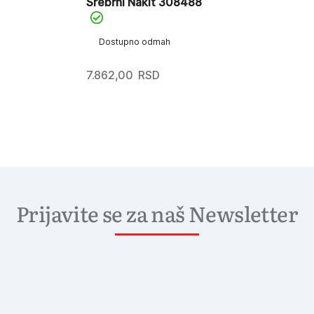
Srebrni Nakit 308488
Dostupno odmah
7.862,00
RSD
Prijavite se za naš Newsletter