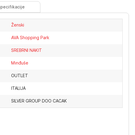
pecifikacije
Ženski
AVA Shopping Park
SREBRNI NAKIT
Minđuše
OUTLET
ITALIJA
SILVER GROUP DOO CACAK