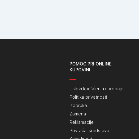
POMOĆ PRI ONLINE
KUPOVINI
Uslovi korišćenja i prodaje
Politika privatnosti
Isporuka
Zamena
Reklamacije
Povraćaj sredstava