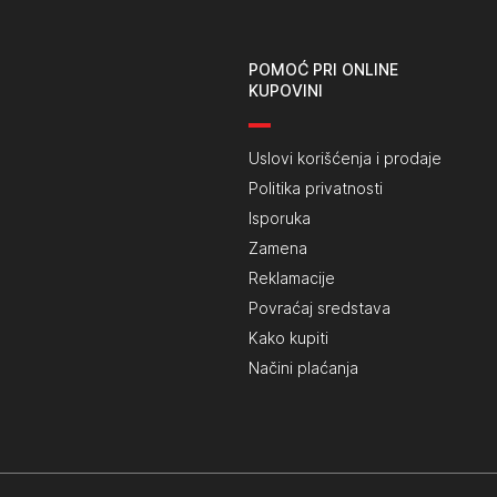
POMOĆ PRI ONLINE
KUPOVINI
Uslovi korišćenja i prodaje
Politika privatnosti
Isporuka
Zamena
Reklamacije
Povraćaj sredstava
Kako kupiti
Načini plaćanja