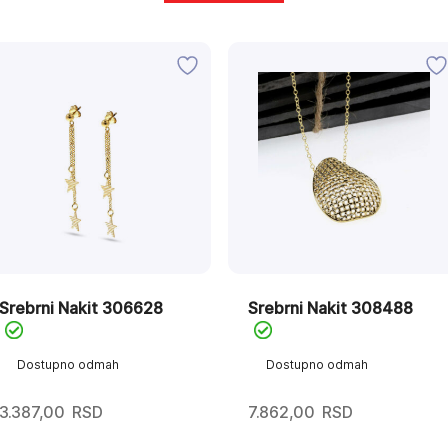
Srebrni Nakit 306628
Srebrni Nakit 308488
Dostupno odmah
Dostupno odmah
3.387,00
RSD
7.862,00
RSD