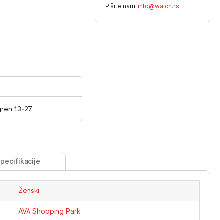
Pišite nam:
info@watch.rs
gren 13-27
pecifikacije
Ženski
AVA Shopping Park