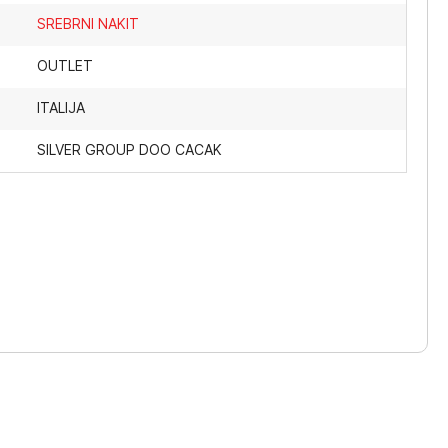
SREBRNI NAKIT
OUTLET
ITALIJA
SILVER GROUP DOO CACAK