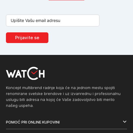
Prijavite se
Koncept multibrend radnje koja će na jednom mestu spojiti
renomirane svetske brendove i uz izvanrednu i profesionalnu
uslugu biti adresa na kojoj će Vaše zadovoljstvo biti merilo
našeg uspeha.
POMOĆ PRI ONLINE KUPOVINI