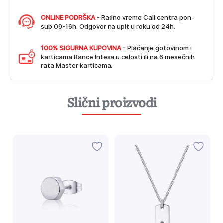
ONLINE PODRŠKA
- Radno vreme Call centra pon-
sub 09-16h. Odgovor na upit u roku od 24h.
100% SIGURNA KUPOVINA
- Plaćanje gotovinom i
karticama Bance Intesa u celosti ili na 6 mesečnih
rata Master karticama.
Slični proizvodi