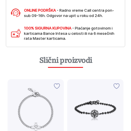
ONLINE PODRŠKA
- Radno vreme Call centra pon-
sub 09-16h. Odgovor na upit u roku od 24h.
100% SIGURNA KUPOVINA
- Plaćanje gotovinom i
karticama Bance Intesa u celosti ili na 6 mesečnih
rata Master karticama.
Slični proizvodi