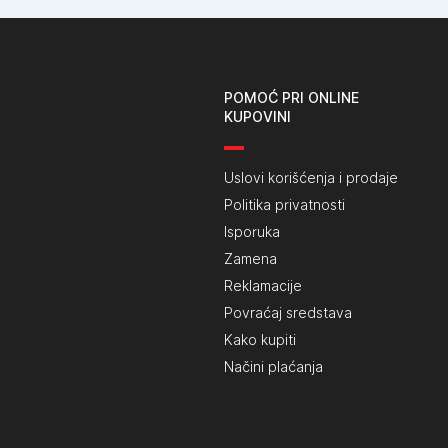
POMOĆ PRI ONLINE
KUPOVINI
Uslovi korišćenja i prodaje
Politika privatnosti
Isporuka
Zamena
Reklamacije
Povraćaj sredstava
Kako kupiti
Načini plaćanja