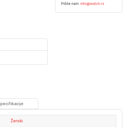
Pišite nam:
info@watch.rs
pecifikacije
Ženski