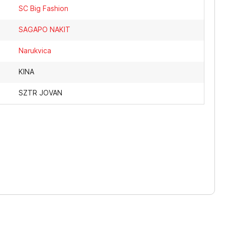
SC Big Fashion
SAGAPO NAKIT
Narukvica
KINA
SZTR JOVAN