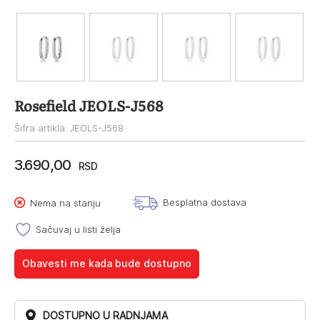
Rosefield JEOLS-J568
Šifra artikla: JEOLS-J568
3.690,00
RSD
Besplatna dostava
Nema na stanju
Sačuvaj u listi želja
Obavesti me kada bude dostupno
DOSTUPNO U RADNJAMA