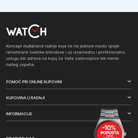
Koncept multibrend radnje koja će na jednom mestu spojiti
renomirane svetske brendove i uz izvanrednu i profesionalnu
uslugu biti adresa na kojoj će Vaše zadovoljstvo biti merilo
našeg uspeha.
POMOĆ PRI ONLINE KUPOVINI
KUPOVINA U RADNJI
INFORMACIJE