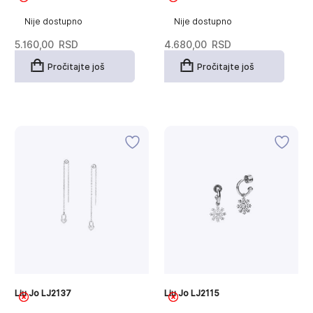
Nije dostupno
Nije dostupno
5.160,00
RSD
4.680,00
RSD
Pročitajte još
Pročitajte još
Liu Jo LJ2137
Liu Jo LJ2115