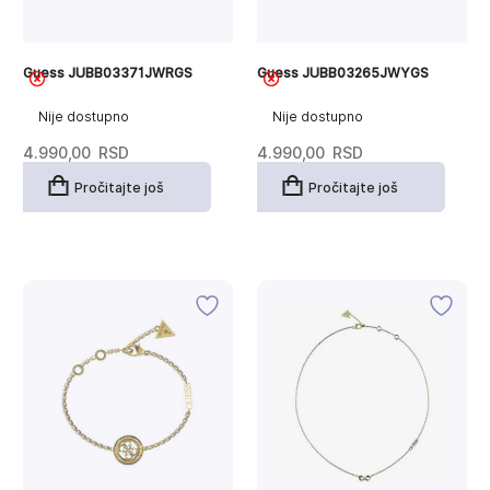
Guess JUBB03371JWRGS
Guess JUBB03265JWYGS
Nije dostupno
Nije dostupno
4.990,00
RSD
4.990,00
RSD
Pročitajte još
Pročitajte još