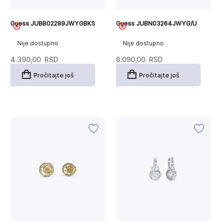
Guess JUBB02289JWYGBKS
Guess JUBN03264JWYG/U
Nije dostupno
Nije dostupno
4.390,00
RSD
6.090,00
RSD
Pročitajte još
Pročitajte još