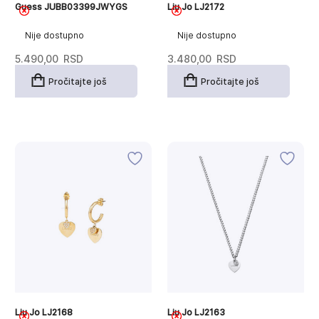
Guess JUBB03399JWYGS
Liu Jo LJ2172
Nije dostupno
Nije dostupno
5.490,00
RSD
3.480,00
RSD
Pročitajte još
Pročitajte još
Liu Jo LJ2168
Liu Jo LJ2163