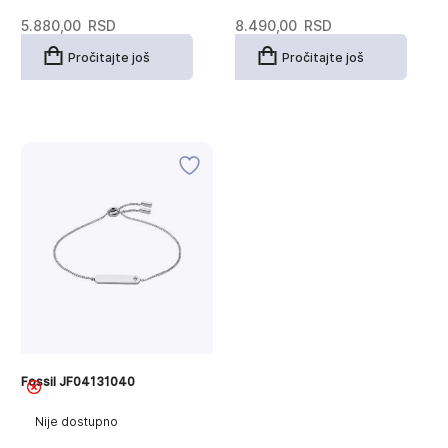
5.880,00
RSD
8.490,00
RSD
Pročitajte još
Pročitajte još
Fossil JF04131040
Nije dostupno