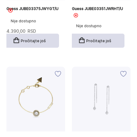
Guess JUBE03375JWYGT/U
Guess JUBE03351JWRHT/U
Nije dostupno
Nije dostupno
4.390,00
RSD
Pročitajte još
Pročitajte još