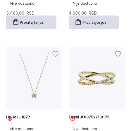
Nije dostupno
Nije dostupno
3.480,00
RSD
4.680,00
RSD
Pročitajte još
Pročitajte još
Liu Jo LJ1877
Fossil JF03752710/175
Nije dostupno
Nije dostupno