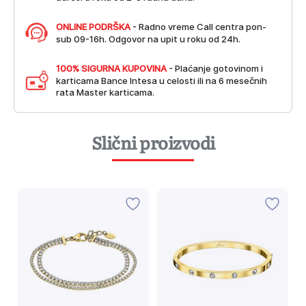
ONLINE PODRŠKA
- Radno vreme Call centra pon-
sub 09-16h. Odgovor na upit u roku od 24h.
100% SIGURNA KUPOVINA
- Plaćanje gotovinom i
karticama Bance Intesa u celosti ili na 6 mesečnih
rata Master karticama.
Slični proizvodi