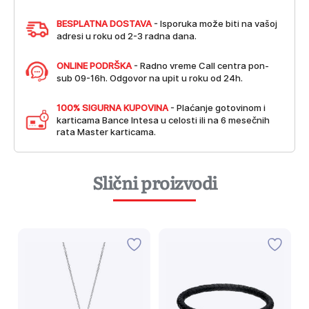
BESPLATNA DOSTAVA
- Isporuka može biti na vašoj
adresi u roku od 2-3 radna dana.
ONLINE PODRŠKA
- Radno vreme Call centra pon-
sub 09-16h. Odgovor na upit u roku od 24h.
100% SIGURNA KUPOVINA
- Plaćanje gotovinom i
karticama Bance Intesa u celosti ili na 6 mesečnih
rata Master karticama.
Slični proizvodi