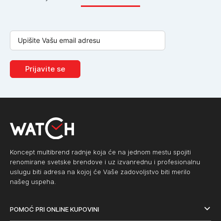
Prijavite se
Koncept multibrend radnje koja će na jednom mestu spojiti
renomirane svetske brendove i uz izvanrednu i profesionalnu
uslugu biti adresa na kojoj će Vaše zadovoljstvo biti merilo
našeg uspeha.
POMOĆ PRI ONLINE KUPOVINI