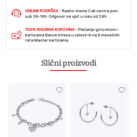
ONLINE PODRŠKA
- Radno vreme Call centra pon-
sub 09-16h. Odgovor na upit u roku od 24h.
100% SIGURNA KUPOVINA
- Plaćanje gotovinom i
karticama Bance Intesa u celosti ili na 6 mesečnih
rata Master karticama.
Slični proizvodi