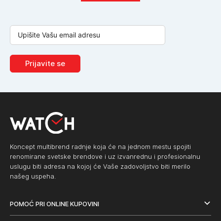
Prijavite se
Koncept multibrend radnje koja će na jednom mestu spojiti
renomirane svetske brendove i uz izvanrednu i profesionalnu
uslugu biti adresa na kojoj će Vaše zadovoljstvo biti merilo
našeg uspeha.
POMOĆ PRI ONLINE KUPOVINI