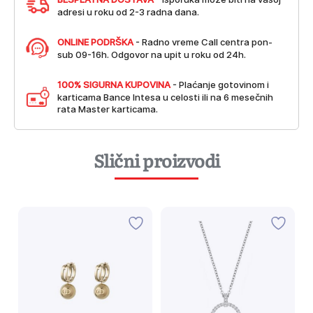
adresi u roku od 2-3 radna dana.
ONLINE PODRŠKA
- Radno vreme Call centra pon-
sub 09-16h. Odgovor na upit u roku od 24h.
100% SIGURNA KUPOVINA
- Plaćanje gotovinom i
karticama Bance Intesa u celosti ili na 6 mesečnih
rata Master karticama.
Slični proizvodi