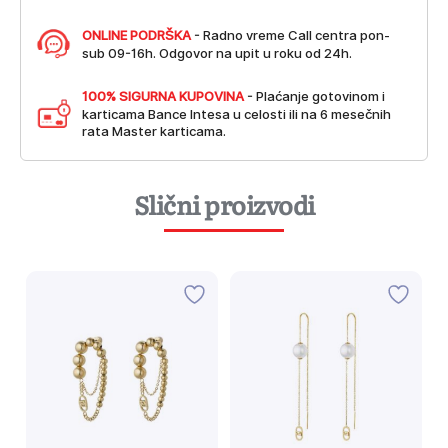
ONLINE PODRŠKA
- Radno vreme Call centra pon-
sub 09-16h. Odgovor na upit u roku od 24h.
100% SIGURNA KUPOVINA
- Plaćanje gotovinom i
karticama Bance Intesa u celosti ili na 6 mesečnih
rata Master karticama.
Slični proizvodi