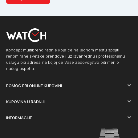
Koncept multibrend radnje koja će na jednom mestu spojiti
renomirane svetske brendove i uz izvanrednu i profesionalnu
uslugu biti adresa na kojoj će Vaše zadovoljstvo biti merilo
našeg uspeha.
POMOĆ PRI ONLINE KUPOVINI
KUPOVINA U RADNJI
INFORMACIJE